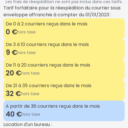
Les frais de réexpédition ne sont pas inclus dans ces tarifs.
Tarif forfaitaire pour la réexpédition du courrier sous
enveloppe affranchie à compter du 01/01/2023 :
De 0 à 2 courriers reçus dans le mois
0 €
hors taxe
De 3 à 10 courriers reçus dans le mois
9 €
hors taxe
De 11 à 20 courriers reçus dans le mois
20 €
hors taxe
De 21 à 35 courriers reçus dans le mois
32 €
hors taxe
A partir de 36 courriers reçus dans le mois
40 €
hors taxe
Location d'un bureau :