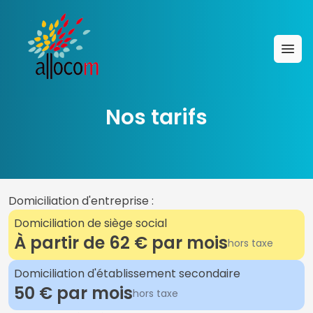
Ope
Nos tarifs
Domiciliation d'entreprise :
Domiciliation de siège social
À partir de 62 € par mois
hors taxe
Domiciliation d'établissement secondaire
50 € par mois
hors taxe