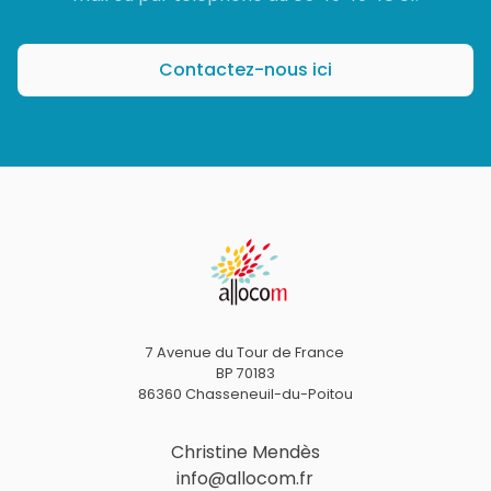
Contactez-nous ici
7 Avenue du Tour de France
BP 70183
86360 Chasseneuil-du-Poitou
Christine Mendès
info@allocom.fr